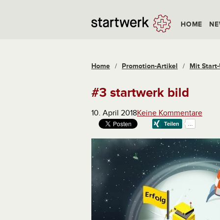
HOME
NE
Home
/
Promotion-Artikel
/
Mit Start
#3 startwerk bild
10. April 2018
Keine Kommentare