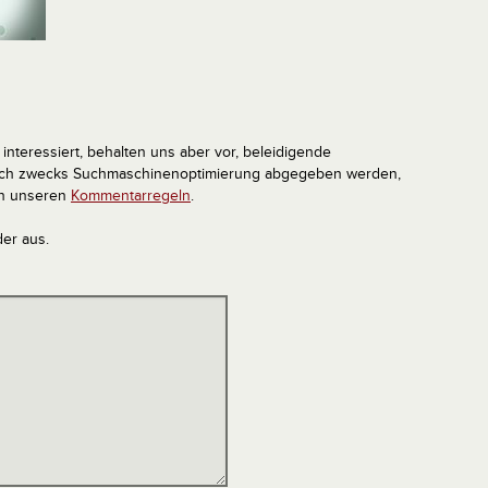
interessiert, behalten uns aber vor, beleidigende
tlich zwecks Suchmaschinenoptimierung abgegeben werden,
in unseren
Kommentarregeln
.
der aus.