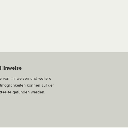
 Hinweise
 von Hinweisen und weitere
tmöglichkeiten können auf der
tseite
gefunden werden.