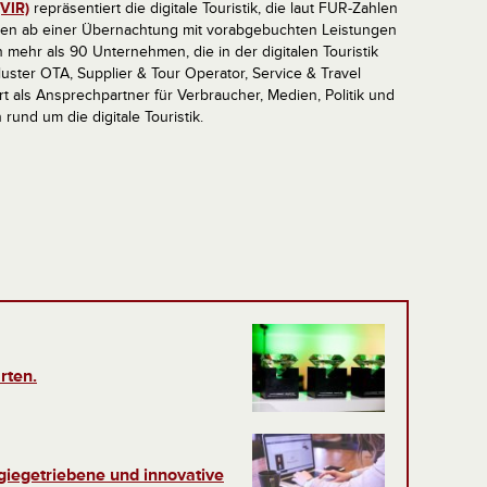
(VIR)
repräsentiert die digitale Touristik, die laut FUR-Zahlen
sen ab einer Übernachtung mit vorabgebuchten Leistungen
mehr als 90 Unternehmen, die in der digitalen Touristik
 Cluster OTA, Supplier & Tour Operator, Service & Travel
rt als Ansprechpartner für Verbraucher, Medien, Politik und
und um die digitale Touristik.
rten.
ogiegetriebene und innovative