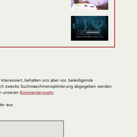
interessiert, behalten uns aber vor, beleidigende
tlich zwecks Suchmaschinenoptimierung abgegeben werden,
in unseren
Kommentarregeln
.
der aus.