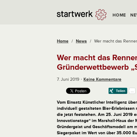
HOME
NE
Home
/
News
/
Wer macht das Rennen 
Wer macht das Rennen
Gründerwettbewerb „S
7. Juni 2019
Keine Kommentare
Vom Einsatz Künstlicher Intelligenz über
individuell gestalteten Bier-Erlebnissen 
die jetzt feststehen. Am 25. Juni 2019 
Innovationstage“ im Marshall-Haus der M
Gründergeist und Geschäftsmodell am me
Siegerpaket im Wert von über 35.000 Eur