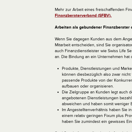
Mehr zur Arbeit eines freischaffenden Fi
Finanzberaterverband (SFBV).
Arbeiten als gebundener Finanzberater 
Wenn Sie dagegen Kunden aus dem Angestel
Mitarbeit entscheiden, sind Sie organisato
auch Finanzdienstleister wie Swiss Life Se
an. Die Bindung an ein Unternehmen hat d
Produkte, Dienstleistungen und Market
können diesbezüglich also zwar nicht
passende Produkte von der Konkurrenz
aufbauen oder organisieren.
Die Zielgruppe an Kunden legt auch de
angebotenen Dienstleistungen bezahle
abweichen und haben somit weniger Ei
Im Angestelltenverhältnis haben Sie i
einem relativ geringen Fixum plus Pr
haben Sie zumindest ein gewisses Eink