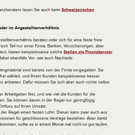
nanzberaters lesen Sie auch beim
Schweizerischen
oder im Angestelltenverhältnis
ltenverhältnis beraten oder sich für eine feste freie
risch Teil nur einer Firma. Banken, Versicherungen, aber
lect, bieten beispielsweise solche
Stellen als Finanzberater
abei ebenfalls Vor- wie auch Nachteile:
ingmaterial sind bereits von der Firma vorgegeben. Sie
 frei wählen, und Ihrem Kunden beispielsweise besser
 anbieten. Dafür müssen Sie sich aber auch nichts selbst
r Arbeitgeber fest, und wie viel die Kunden für die
n. Sie können davon in der Regel nur geringfügig
nfluss auf Ihren Umsatz.
n der Regel einen festen Lohn. Dieser kann zwar auch aus
ovisionen für geschlossene Verträge bestehen. Aber damit
ommen, sollte es in einem Monat mal nicht so gut laufen.