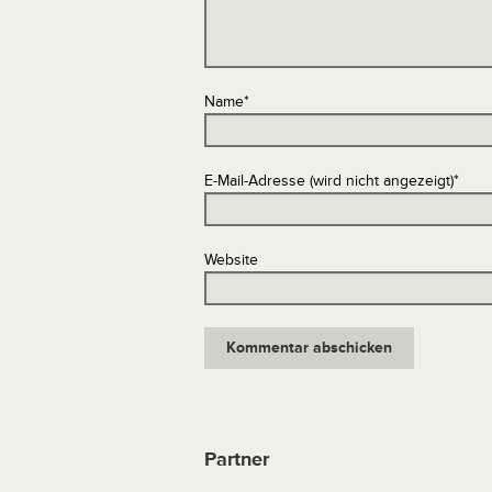
Name
*
E-Mail-Adresse (wird nicht angezeigt)
*
Website
Partner