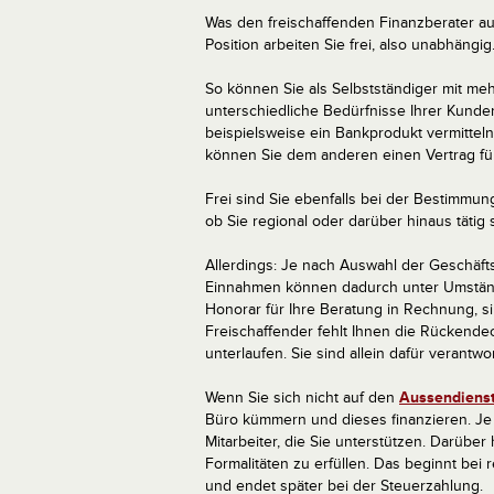
Was den freischaffenden Finanzberater au
Position arbeiten Sie frei, also unabhängig
So können Sie als Selbstständiger mit m
unterschiedliche Bedürfnisse Ihrer Kund
beispielsweise ein Bankprodukt vermittel
können Sie dem anderen einen Vertrag für
Frei sind Sie ebenfalls bei der Bestimmun
ob Sie regional oder darüber hinaus tätig
Allerdings: Je nach Auswahl der Geschäftsp
Einnahmen können dadurch unter Umstände
Honorar für Ihre Beratung in Rechnung, s
Freischaffender fehlt Ihnen die Rückende
unterlaufen. Sie sind allein dafür verant
Wenn Sie sich nicht auf den
Aussendiens
Büro kümmern und dieses finanzieren. J
Mitarbeiter, die Sie unterstützen. Darüber
Formalitäten zu erfüllen. Das beginnt be
und endet später bei der Steuerzahlung.