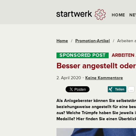
HOME
NE
Home
/
Promotion-Artikel
/
Arbeiten a
ARBEITEN
Besser angestellt oder
2. April 2020
Keine Kommentare
Als Anlageberater können Sie selbstständ
beziehungsweise angestellt für eine be
aus? Welche Trümpfe haben Sie jeweils i
Medaille? Hier finden Sie einen Überblick