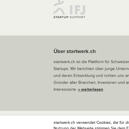
Über startwerk.ch
startwerk.ch ist die Plattform für Schweize
Startups. Wir berichten über junge Unte
und deren Entwicklung und richten uns a
Gründer aller Branchen, Investoren und 
Interessierte.
» weiterlesen
startwerk.ch verwendet Cookies, die für d
startwerk.ch ist die Plattform für Schweize
Nutzung der Webseite stimmen Sie dem Ein