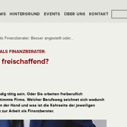
WS
HINTERGRUND
EVENTS
ÜBER UNS
KONTAKT
ls Finanzberater: Besser angestellt oder...
 ALS FINANZBERATER:
 freischaffend?
ig tätig sein. Oder Sie arbeiten freiberuflich
stimmte Firma. Welcher Berufsweg zeichnet sich wodurch
n der Hand und was ist die Kehrseite der jeweiligen
 zur Arbeit als Finanzberater.