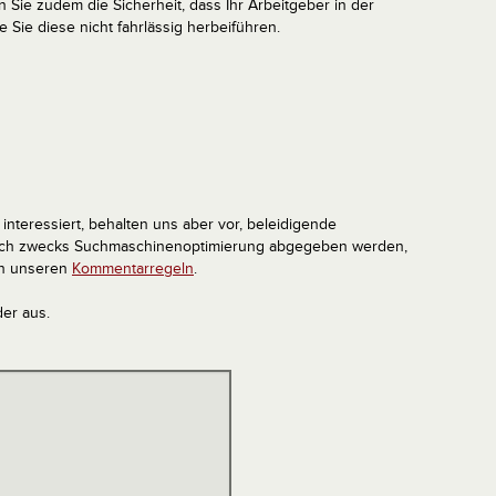
en Sie zudem die Sicherheit, dass Ihr Arbeitgeber in der
e Sie diese nicht fahrlässig herbeiführen.
interessiert, behalten uns aber vor, beleidigende
tlich zwecks Suchmaschinenoptimierung abgegeben werden,
in unseren
Kommentarregeln
.
der aus.