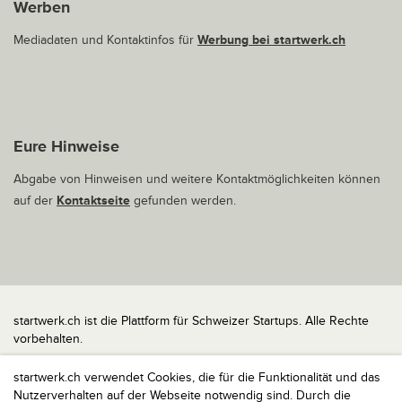
Werben
Mediadaten und Kontaktinfos für
Werbung bei startwerk.ch
Eure Hinweise
Abgabe von Hinweisen und weitere Kontaktmöglichkeiten können
auf der
Kontaktseite
gefunden werden.
startwerk.ch ist die Plattform für Schweizer Startups. Alle Rechte
vorbehalten.
Impressum
startwerk.ch verwendet Cookies, die für die Funktionalität und das
Kontakt
Nutzerverhalten auf der Webseite notwendig sind. Durch die