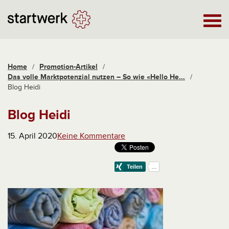
Home
/
Promotion-Artikel
/
Das volle Marktpotenzial nutzen – So wie «Hello He...
/
Blog Heidi
Blog Heidi
15. April 2020
Keine Kommentare