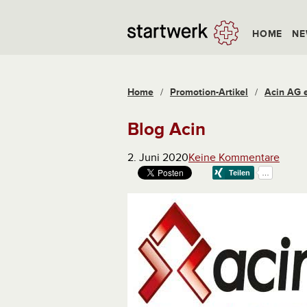
HOME
NE
Home
/
Promotion-Artikel
/
Acin AG 
Blog Acin
2. Juni 2020
Keine Kommentare