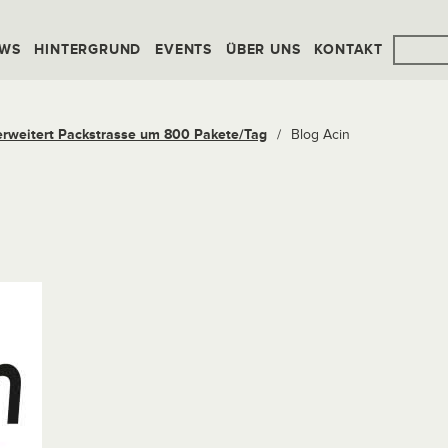
WS
HINTERGRUND
EVENTS
ÜBER UNS
KONTAKT
erweitert Packstrasse um 800 Pakete/Tag
/
Blog Acin