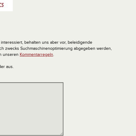
interessiert, behalten uns aber vor, beleidigende
tlich zwecks Suchmaschinenoptimierung abgegeben werden,
in unseren
Kommentarregeln
.
der aus.