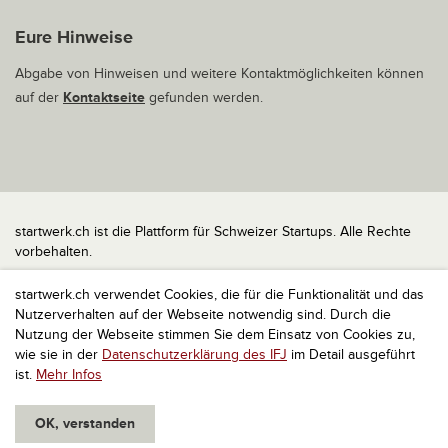
Eure Hinweise
Abgabe von Hinweisen und weitere Kontaktmöglichkeiten können
auf der
Kontaktseite
gefunden werden.
startwerk.ch ist die Plattform für Schweizer Startups. Alle Rechte
vorbehalten.
Impressum
startwerk.ch verwendet Cookies, die für die Funktionalität und das
Kontakt
Nutzerverhalten auf der Webseite notwendig sind. Durch die
nach oben
Nutzung der Webseite stimmen Sie dem Einsatz von Cookies zu,
wie sie in der
Datenschutzerklärung des IFJ
im Detail ausgeführt
ist.
Mehr Infos
OK, verstanden