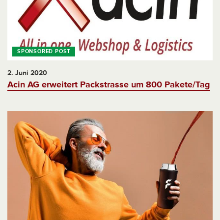
2. Juni 2020
Acin AG erweitert Packstrasse um 800 Pakete/Tag