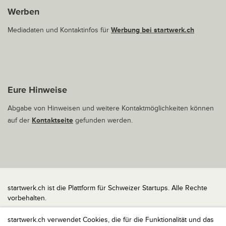
Werben
Mediadaten und Kontaktinfos für
Werbung bei startwerk.ch
Eure Hinweise
Abgabe von Hinweisen und weitere Kontaktmöglichkeiten können
auf der
Kontaktseite
gefunden werden.
startwerk.ch ist die Plattform für Schweizer Startups. Alle Rechte
vorbehalten.
Impressum
startwerk.ch verwendet Cookies, die für die Funktionalität und das