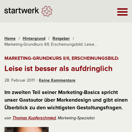
Home
/
Hintergrund
/
Ratgeber
/
Marketing-Grundkurs II/II, Erscheinungsbild: Leise...
MARKETING-GRUNDKURS II/II, ERSCHEINUNGSBILD:
Leise ist besser als aufdringlich
28. Februar 2011
Keine Kommentare
Im zweiten Teil seiner Marketing-Basics spricht
unser Gastautor über Markendesign und gibt einen
Überblick zu den wichtigsten Gestaltungsfragen.
von
Thomas Kupferschmied
, Marketing-Spezialist