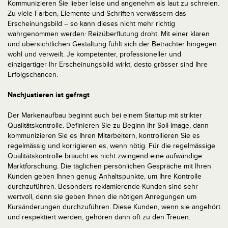
Kommunizieren Sie lieber leise und angenehm als laut zu schreien.
Zu viele Farben, Elemente und Schriften verwässern das
Erscheinungsbild – so kann dieses nicht mehr richtig
wahrgenommen werden: Reizüberflutung droht. Mit einer klaren
und übersichtlichen Gestaltung fühlt sich der Betrachter hingegen
wohl und verweilt. Je kompetenter, professioneller und
einzigartiger Ihr Erscheinungsbild wirkt, desto grösser sind Ihre
Erfolgschancen.
Nachjustieren ist gefragt
Der Markenaufbau beginnt auch bei einem Startup mit strikter
Qualitätskontrolle. Definieren Sie zu Beginn Ihr Soll-Image, dann
kommunizieren Sie es Ihren Mitarbeitern, kontrollieren Sie es
regelmässig und korrigieren es, wenn nötig. Für die regelmässige
Qualitätskontrolle braucht es nicht zwingend eine aufwändige
Marktforschung. Die täglichen persönlichen Gespräche mit Ihren
Kunden geben Ihnen genug Anhaltspunkte, um Ihre Kontrolle
durchzuführen. Besonders reklamierende Kunden sind sehr
wertvoll, denn sie geben Ihnen die nötigen Anregungen um
Kursänderungen durchzuführen. Diese Kunden, wenn sie angehört
und respektiert werden, gehören dann oft zu den Treuen.