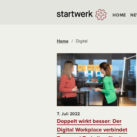
HOME
NE
Home
/
Digital
7. Juli 2022
Doppelt wirkt besser: Der
Digital Workplace verbindet