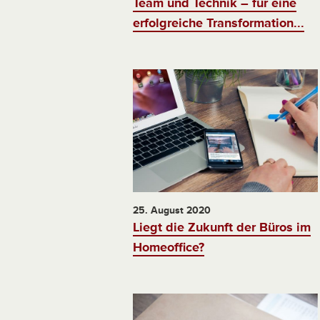
Team und Technik – für eine
erfolgreiche Transformation...
25. August 2020
Liegt die Zukunft der Büros im
Homeoffice?