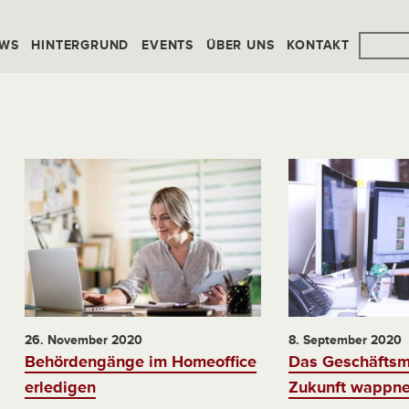
WS
HINTERGRUND
EVENTS
ÜBER UNS
KONTAKT
26. November 2020
8. September 2020
Behördengänge im Homeoffice
Das Geschäftsmo
erledigen
Zukunft wappn