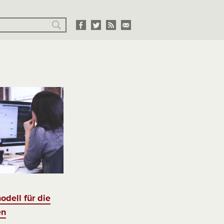
dell für die
en