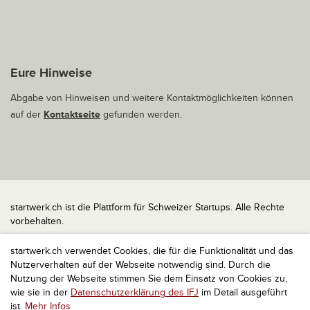
Eure Hinweise
Abgabe von Hinweisen und weitere Kontaktmöglichkeiten können
auf der
Kontaktseite
gefunden werden.
startwerk.ch ist die Plattform für Schweizer Startups. Alle Rechte
vorbehalten.
Impressum
startwerk.ch verwendet Cookies, die für die Funktionalität und das
Kontakt
Nutzerverhalten auf der Webseite notwendig sind. Durch die
nach oben
Nutzung der Webseite stimmen Sie dem Einsatz von Cookies zu,
wie sie in der
Datenschutzerklärung des IFJ
im Detail ausgeführt
ist.
Mehr Infos