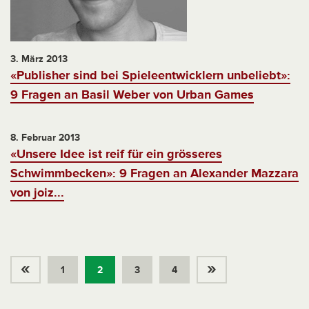
3. März 2013
«Publisher sind bei Spieleentwicklern unbeliebt»:
9 Fragen an Basil Weber von Urban Games
8. Februar 2013
«Unsere Idee ist reif für ein grösseres
Schwimmbecken»: 9 Fragen an Alexander Mazzara
von joiz...
«
»
1
2
3
4