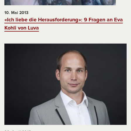
10. Mai 2013
«Ich liebe die Herausforderung»: 9 Fragen an Eva
Kohli von Luva