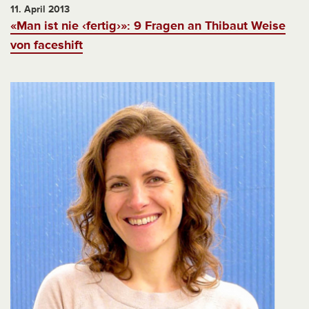
11. April 2013
«Man ist nie ‹fertig›»: 9 Fragen an Thibaut Weise
von faceshift