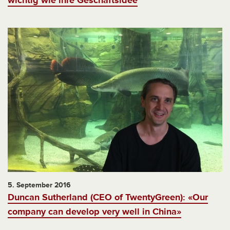
wichtig wie ihre Geschäftsidee
5. September 2016
Duncan Sutherland (CEO of TwentyGreen): «Our
company can develop very well in China»