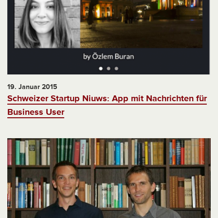
19. Januar 2015
Schweizer Startup Niuws: App mit Nachrichten für
Business User