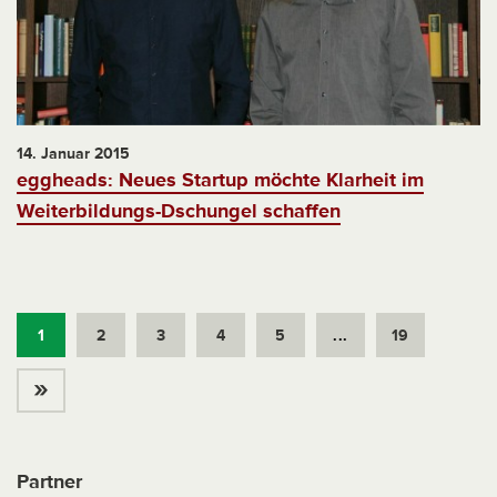
14. Januar 2015
eggheads: Neues Startup möchte Klarheit im
Weiterbildungs-Dschungel schaffen
1
2
3
4
5
...
19
»
Partner