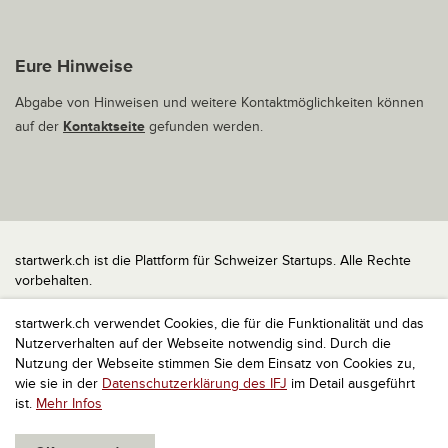
Eure Hinweise
Abgabe von Hinweisen und weitere Kontaktmöglichkeiten können
auf der
Kontaktseite
gefunden werden.
startwerk.ch ist die Plattform für Schweizer Startups. Alle Rechte
vorbehalten.
Impressum
startwerk.ch verwendet Cookies, die für die Funktionalität und das
Kontakt
Nutzerverhalten auf der Webseite notwendig sind. Durch die
nach oben
Nutzung der Webseite stimmen Sie dem Einsatz von Cookies zu,
wie sie in der
Datenschutzerklärung des IFJ
im Detail ausgeführt
ist.
Mehr Infos