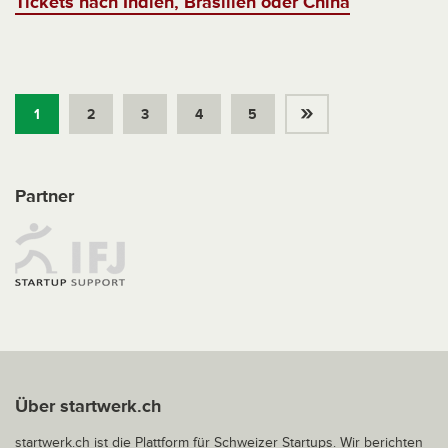
Tickets nach Indien, Brasilien oder China
»
1
2
3
4
5
Partner
Über startwerk.ch
startwerk.ch ist die Plattform für Schweizer Startups. Wir berichten