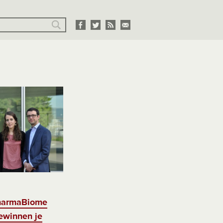
PharmaBiome
ewinnen je