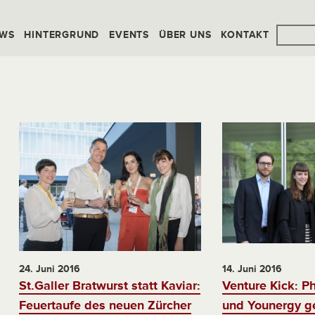
WS
HINTERGRUND
EVENTS
ÜBER UNS
KONTAKT
24. Juni 2016
14. Juni 2016
St.Galler Bratwurst statt Kaviar:
Venture Kick: 
Feuertaufe des neuen Zürcher
und Younergy g