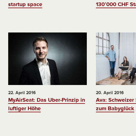
startup space
130’000 CHF Sta
22. April 2016
20. April 2016
MyAirSeat: Das Uber-Prinzip in
Ava: Schweizer S
luftiger Höhe
zum Babyglück