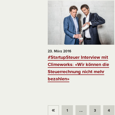
23. März 2016
#StartupSteuer Interview mit
Climeworks: «Wir können die
Steuerrechnung nicht mehr
bezahlen»
«
1
...
3
4