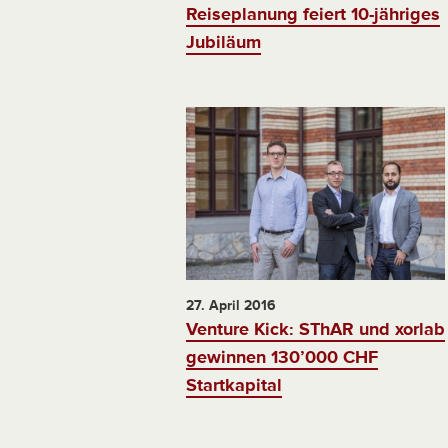
Reiseplanung feiert 10-jähriges
Jubiläum
27. April 2016
Venture Kick: SThAR und xorlab
gewinnen 130’000 CHF
Startkapital