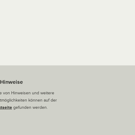
 Hinweise
 von Hinweisen und weitere
tmöglichkeiten können auf der
tseite
gefunden werden.