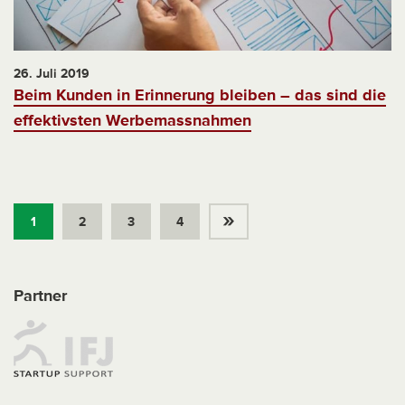
26. Juli 2019
Beim Kunden in Erinnerung bleiben – das sind die
effektivsten Werbemassnahmen
»
1
2
3
4
Partner