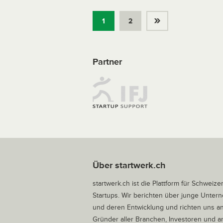
»
1
2
Partner
Über startwerk.ch
startwerk.ch ist die Plattform für Schweize
Startups. Wir berichten über junge Unte
und deren Entwicklung und richten uns a
Gründer aller Branchen, Investoren und 