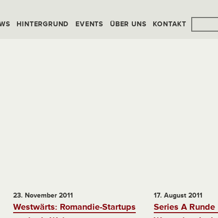
WS
HINTERGRUND
EVENTS
ÜBER UNS
KONTAKT
23. November 2011
17. August 2011
Westwärts: Romandie-Startups
Series A Runde 