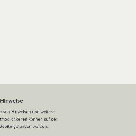
 Hinweise
 von Hinweisen und weitere
tmöglichkeiten können auf der
tseite
gefunden werden.