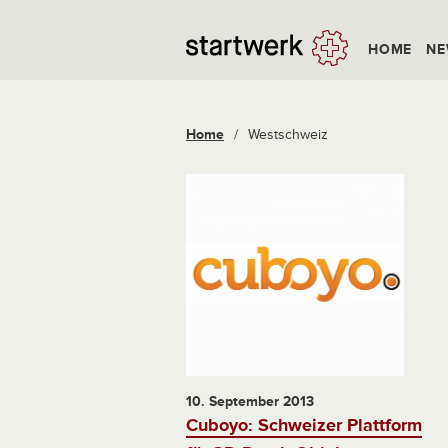
HOME
NE
Home
/
Westschweiz
10. September 2013
Cuboyo: Schweizer Plattform