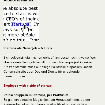
Videocrashkurs.
Startups als Nebenjob – 6 Tipps
Sich selbstständig machen geht oft am besten schrittweise. Wer
aber seinen Hauptjob behält und sein Nebenprojekt in seiner
Freizeit stemmt, muss auf einige Fallstricke aufpassen. Jason
Cohen schreibt über Dos und Don’ts für angehende
Firmengründer.
Employed with a side of startup
Reinschnuppern in Startups, per Praktikum
Es gibt ein einfache Möglichkeit um Herauszufinden, ob der
Startupalltag eine Berufsperspektive für einen selbst ist –