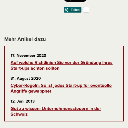
Mehr Artikel dazu
17. November 2020
Auf welche Richtlinien Sie vor der Gründung Ihres
Start-ups achten sollten
31. August 2020
Cyber-Regeln: So ist jedes Start-up für eventuelle
Angriffe gewappnet
12. Juni 2013
Gut zu wissen: Unternehmenssteuern in der
Schweiz