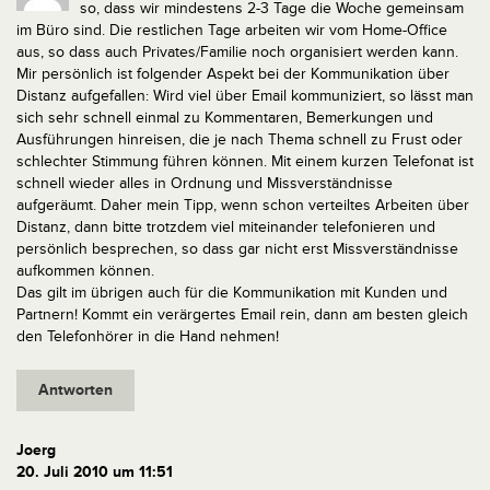
so, dass wir mindestens 2-3 Tage die Woche gemeinsam
im Büro sind. Die restlichen Tage arbeiten wir vom Home-Office
aus, so dass auch Privates/Familie noch organisiert werden kann.
Mir persönlich ist folgender Aspekt bei der Kommunikation über
Distanz aufgefallen: Wird viel über Email kommuniziert, so lässt man
sich sehr schnell einmal zu Kommentaren, Bemerkungen und
Ausführungen hinreisen, die je nach Thema schnell zu Frust oder
schlechter Stimmung führen können. Mit einem kurzen Telefonat ist
schnell wieder alles in Ordnung und Missverständnisse
aufgeräumt. Daher mein Tipp, wenn schon verteiltes Arbeiten über
Distanz, dann bitte trotzdem viel miteinander telefonieren und
persönlich besprechen, so dass gar nicht erst Missverständnisse
aufkommen können.
Das gilt im übrigen auch für die Kommunikation mit Kunden und
Partnern! Kommt ein verärgertes Email rein, dann am besten gleich
den Telefonhörer in die Hand nehmen!
Antworten
Joerg
20. Juli 2010 um 11:51