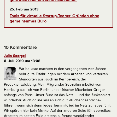
gute Idee oder tickende Zeitbombe?
25. Februar 2013
Tools für virtuelle Startup-Teams: Gründen ohne
gemeinsames Büro
10 Kommentare
Julia Soergel
6. Juli 2010 um 13:08
Wir bei
mite
machten in den vergangenen vier Jahren
sehr gute Erfahrungen mit dem Arbeiten von verteilten
Standorten aus, auch im Kernbereich, der
Produktentwicklung. Mein Mitgründer Sebastian arbeitet von
Hamburg aus, ich von Berlin, unser frischer Mitarbeiter Gregor
anfangs von Paris.
Unser Büro ist das Netz – und das funktioniert
wunderbar. Auch online lassen sich gut »Küchengespräche«
führen, wenn sich denn jedes Teammitglied im Netz zuhause fühlt.
Wir spüren hier kein Manko.
Auf der anderen Seite führt verteiltes
Arbeiten im besten Falle erstens aufgrund wegfallender