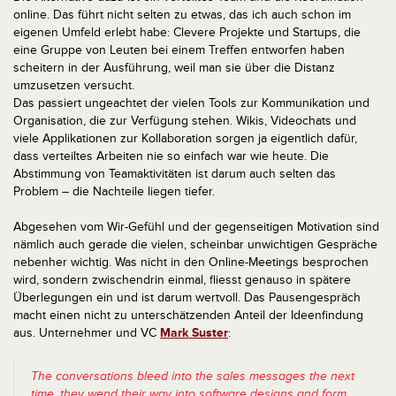
online. Das führt nicht selten zu etwas, das ich auch schon im
eigenen Umfeld erlebt habe: Clevere Projekte und Startups, die
eine Gruppe von Leuten bei einem Treffen entworfen haben
scheitern in der Ausführung, weil man sie über die Distanz
umzusetzen versucht.
Das passiert ungeachtet der vielen Tools zur Kommunikation und
Organisation, die zur Verfügung stehen. Wikis, Videochats und
viele Applikationen zur Kollaboration sorgen ja eigentlich dafür,
dass verteiltes Arbeiten nie so einfach war wie heute. Die
Abstimmung von Teamaktivitäten ist darum auch selten das
Problem – die Nachteile liegen tiefer.
Abgesehen vom Wir-Gefühl und der gegenseitigen Motivation sind
nämlich auch gerade die vielen, scheinbar unwichtigen Gespräche
nebenher wichtig. Was nicht in den Online-Meetings besprochen
wird, sondern zwischendrin einmal, fliesst genauso in spätere
Überlegungen ein und ist darum wertvoll. Das Pausengespräch
macht einen nicht zu unterschätzenden Anteil der Ideenfindung
aus. Unternehmer und VC
Mark Suster
:
The conversations bleed into the sales messages the next
time, they wend their way into software designs and form