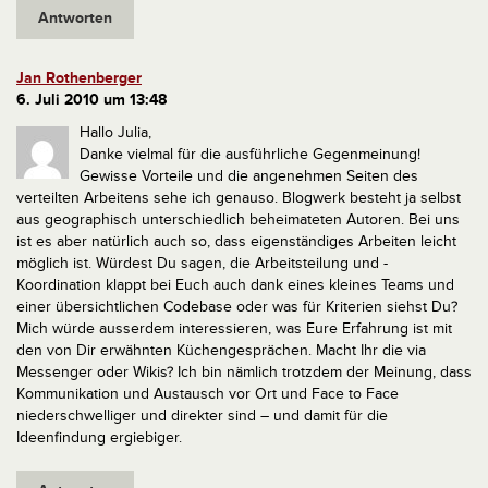
Antworten
Jan Rothenberger
6. Juli 2010 um 13:48
Hallo Julia,
Danke vielmal für die ausführliche Gegenmeinung!
Gewisse Vorteile und die angenehmen Seiten des
verteilten Arbeitens sehe ich genauso. Blogwerk besteht ja selbst
aus geographisch unterschiedlich beheimateten Autoren. Bei uns
ist es aber natürlich auch so, dass eigenständiges Arbeiten leicht
möglich ist. Würdest Du sagen, die Arbeitsteilung und -
Koordination klappt bei Euch auch dank eines kleines Teams und
einer übersichtlichen Codebase oder was für Kriterien siehst Du?
Mich würde ausserdem interessieren, was Eure Erfahrung ist mit
den von Dir erwähnten Küchengesprächen. Macht Ihr die via
Messenger oder Wikis? Ich bin nämlich trotzdem der Meinung, dass
Kommunikation und Austausch vor Ort und Face to Face
niederschwelliger und direkter sind – und damit für die
Ideenfindung ergiebiger.