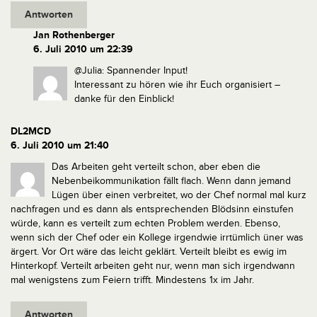
Antworten
Jan Rothenberger
6. Juli 2010 um 22:39
@Julia: Spannender Input!
Interessant zu hören wie ihr Euch organisiert –
danke für den Einblick!
DL2MCD
6. Juli 2010 um 21:40
Das Arbeiten geht verteilt schon, aber eben die
Nebenbeikommunikation fällt flach.
Wenn dann jemand
Lügen über einen verbreitet, wo der Chef normal mal kurz
nachfragen und es dann als entsprechenden Blödsinn einstufen
würde, kann es verteilt zum echten Problem werden.
Ebenso,
wenn sich der Chef oder ein Kollege irgendwie irrtümlich üner was
ärgert.
Vor Ort wäre das leicht geklärt.
Verteilt bleibt es ewig im
Hinterkopf.
Verteilt arbeiten geht nur, wenn man sich irgendwann
mal wenigstens zum Feiern trifft. Mindestens 1x im Jahr.
Antworten