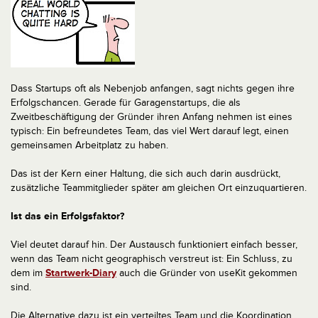
Dass Startups oft als Nebenjob anfangen, sagt nichts gegen ihre
Erfolgschancen. Gerade für Garagenstartups, die als
Zweitbeschäftigung der Gründer ihren Anfang nehmen ist eines
typisch: Ein befreundetes Team, das viel Wert darauf legt, einen
gemeinsamen Arbeitplatz zu haben.
Das ist der Kern einer Haltung, die sich auch darin ausdrückt,
zusätzliche Teammitglieder später am gleichen Ort einzuquartieren.
Ist das ein Erfolgsfaktor?
Viel deutet darauf hin. Der Austausch funktioniert einfach besser,
wenn das Team nicht geographisch verstreut ist: Ein Schluss, zu
dem im
Startwerk-Diary
auch die Gründer von useKit gekommen
sind.
Die Alternative dazu ist ein verteiltes Team und die Koordination