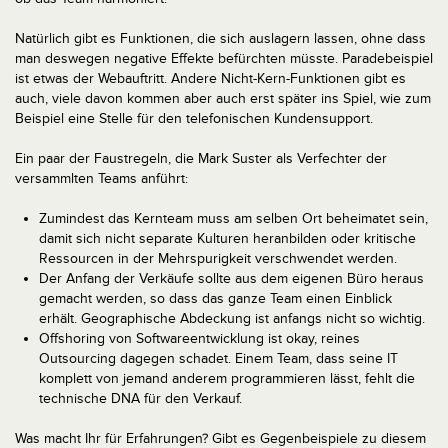
Natürlich gibt es Funktionen, die sich auslagern lassen, ohne dass
man deswegen negative Effekte befürchten müsste. Paradebeispiel
ist etwas der Webauftritt. Andere Nicht-Kern-Funktionen gibt es
auch, viele davon kommen aber auch erst später ins Spiel, wie zum
Beispiel eine Stelle für den telefonischen Kundensupport.
Ein paar der Faustregeln, die Mark Suster als Verfechter der
versammlten Teams anführt:
Zumindest das Kernteam muss am selben Ort beheimatet sein,
damit sich nicht separate Kulturen heranbilden oder kritische
Ressourcen in der Mehrspurigkeit verschwendet werden.
Der Anfang der Verkäufe sollte aus dem eigenen Büro heraus
gemacht werden, so dass das ganze Team einen Einblick
erhält. Geographische Abdeckung ist anfangs nicht so wichtig.
Offshoring von Softwareentwicklung ist okay, reines
Outsourcing dagegen schadet. Einem Team, dass seine IT
komplett von jemand anderem programmieren lässt, fehlt die
technische DNA für den Verkauf.
Was macht Ihr für Erfahrungen? Gibt es Gegenbeispiele zu diesem