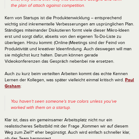
the plan of attach against competition.
Kern von Startups ist die Produktenwicklung – entsprechend
wichtig sind inkrementelle Verbesserungen am usprünglichen Plan.
Ständiges miteinander Diskutieren formt viele dieser Mikro-Ideen
erst und sorgt dafür, abseits von den eigenen To-Do-Liste zu
überlegen. Hinzu kommt: (Online-)Meetings sind der Feind von
Produktivität und kreativer Ideenfindung. Auch deswegen will man
sie möglichst kurz halten. Darum können gerade
Videokonferenzen das Gespräch nebenbei nie ersetzen.
Auch zu kurz beim verteilten Arbeiten kommt das echte Kennen
Lernen der Kollegen, was später vielleicht einmal kritisch wird.
Paul
Graham
:
You haven’t seen someone’s true colors unless you’ve
worked with them on a startup.
Klar ist, dass ein gemeinsamer Arbeitsplatz nicht nur ein
realistischeres Selbstbild mit der Frage „Kommen wir auf diesem
Weg zum Ziel?“ eher begünstigt. Auch wird einfach schneller klar,
ob das Team harmoniert.