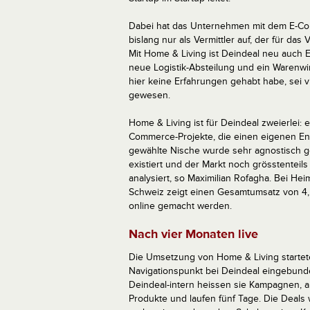
Dabei hat das Unternehmen mit dem E-Com
bislang nur als Vermittler auf, der für d
Mit Home & Living ist Deindeal neu auch 
neue Logistik-Absteilung und ein Warenwi
hier keine Erfahrungen gehabt habe, sei v
gewesen.
Home & Living ist für Deindeal zweierlei: e
Commerce-Projekte, die einen eigenen En
gewählte Nische wurde sehr agnostisch g
existiert und der Markt noch grösstenteils
analysiert, so Maximilian Rofagha. Bei He
Schweiz zeigt einen Gesamtumsatz von 4,5
online gemacht werden.
Nach vier Monaten live
Die Umsetzung von Home & Living startete 
Navigationspunkt bei Deindeal eingebund
Deindeal-intern heissen sie Kampagnen, au
Produkte und laufen fünf Tage. Die Deal