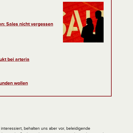
n: Sales nicht vergessen
kt bei arteria
Kunden wollen
interessiert, behalten uns aber vor, beleidigende