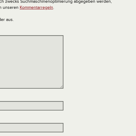
tlich zwecks Suchmaschinenoptimierung abgegeben werden,
in unseren
Kommentarregeln
.
der aus.