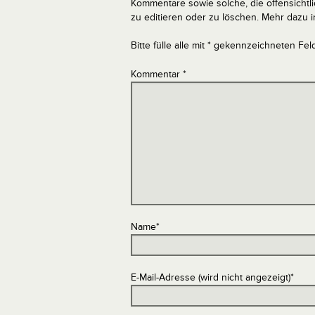
Kommentare sowie solche, die offensich
zu editieren oder zu löschen. Mehr dazu 
Bitte fülle alle mit * gekennzeichneten Fel
Kommentar
*
Name
*
E-Mail-Adresse (wird nicht angezeigt)
*