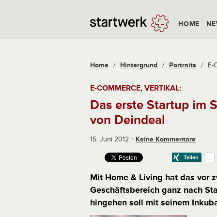
HOME
NE
Home
/
Hintergrund
/
Portraits
/
E-C
E-COMMERCE, VERTIKAL:
Das erste Startup im 
von Deindeal
15. Juni 2012
Keine Kommentare
Mit Home & Living hat das vor 
Geschäftsbereich ganz nach Sta
hingehen soll mit seinem Inku