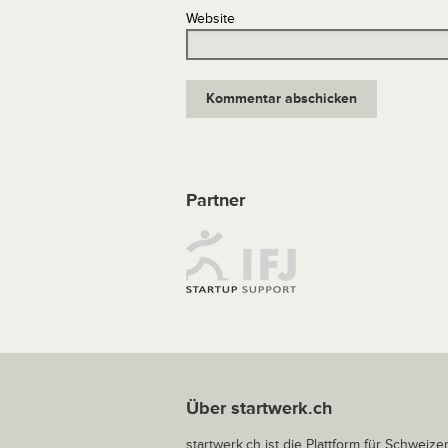
Website
Partner
Über startwerk.ch
startwerk.ch ist die Plattform für Schweize