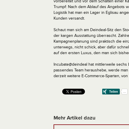
vorbereitet und vor dem Schalten einer Ka
Trumpf: Nach dem Ablauf des Angebots wer
Logistik hat man ein Lager in Eglisau an
Kunden versandt.
Schaut man sich am Deindeal-Sitz den Sto
der kargen Ausstattung überrascht. Zahlr
Kampagnenplanung sind praktisch die einzi
unterwegs, nicht schick, aber dafür schnel
auf den ersten Luxus, den man sich bisher
Incubate@deindeal hat mittlerweile sechs 
passendes Team heraushebe, werde man da
derzeit weitere E-Commerce-Sparten, von S
Mehr Artikel dazu