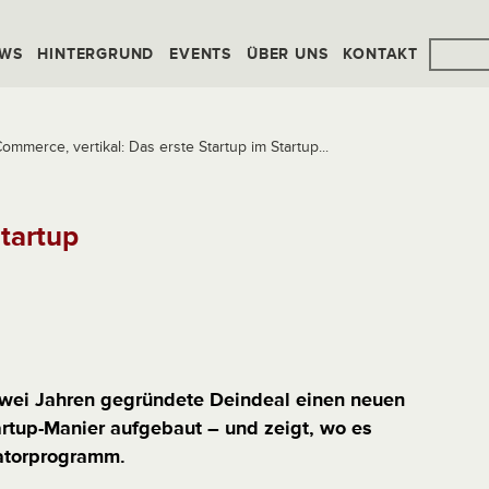
WS
HINTERGRUND
EVENTS
ÜBER UNS
KONTAKT
ommerce, vertikal: Das erste Startup im Startup...
Startup
zwei Jahren gegründete Deindeal einen neuen
rtup-Manier aufgebaut – und zeigt, wo es
batorprogramm.