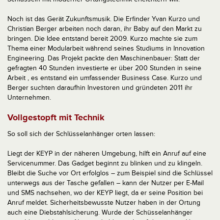
Noch ist das Gerät Zukunftsmusik. Die Erfinder Yvan Kurzo und
Christian Berger arbeiten noch daran, ihr Baby auf den Markt zu
bringen. Die Idee entstand bereit 2009. Kurzo machte sie zum
Thema einer Modularbeit während seines Studiums in Innovation
Engineering. Das Projekt packte den Maschinenbauer: Statt der
gefragten 40 Stunden investierte er über 200 Stunden in seine
Arbeit , es entstand ein umfassender Business Case. Kurzo und
Berger suchten daraufhin Investoren und gründeten 2011 ihr
Unternehmen.
Vollgestopft mit Technik
So soll sich der Schlüsselanhänger orten lassen:
Liegt der KEYP in der näheren Umgebung, hilft ein Anruf auf eine
Servicenummer. Das Gadget beginnt zu blinken und zu klingeln.
Bleibt die Suche vor Ort erfolglos – zum Beispiel sind die Schlüssel
unterwegs aus der Tasche gefallen – kann der Nutzer per E-Mail
und SMS nachsehen, wo der KEYP liegt, da er seine Position bei
Anruf meldet. Sicherheitsbewusste Nutzer haben in der Ortung
auch eine Diebstahlsicherung. Wurde der Schüsselanhänger