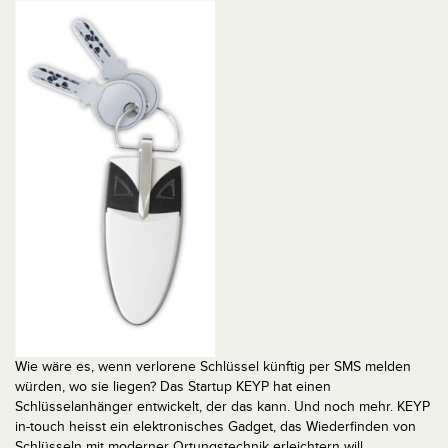
Wie wäre es, wenn verlorene Schlüssel künftig per SMS melden
würden, wo sie liegen? Das Startup KEYP hat einen
Schlüsselanhänger entwickelt, der das kann. Und noch mehr. KEYP
in-touch heisst ein elektronisches Gadget, das Wiederfinden von
Schlüsseln mit moderner Ortungstechnik erleichtern will.