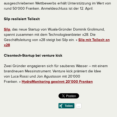
ausgeschriebenen Wettbewerbs erhält Unterstützung im Wert von
rund 50’000 Franken. Anmeldeschluss ist der 12. April.
Silp realisiert Teilexit
Silp
, das neue Startup von Wuala-Gründer Dominik Grolimund,
spannt zusammen mit dem Technologieanbieter x28. Die
Geschäftsleitung von x28 steigt bei Silp ein. »
Silp mit Teilexit an
x28
Cleantech-Startup bei venture kick
Zwei Gründer engagieren sich für sauberes Wasser – mit einem
brandneuen Messinstrument. Venture kick prämiert die Idee
von Luca Rossi und Jon Agustsson mit 20’000
Franken. »
HydroMonitoring gewinnt 20’000 Franken