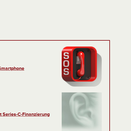
 Smartphone
lt Series-C-Finanzierung