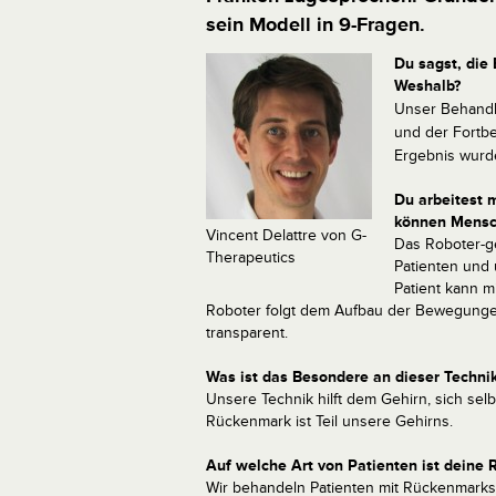
sein Modell in 9-Fragen.
Du sagst, di
Weshalb?
Unser Behandl
und der Fortbe
Ergebnis wurde
Du arbeitest 
können Mensch
Vincent Delattre von G-
Das Roboter-ge
Therapeutics
Patienten und 
Patient kann m
Roboter folgt dem Aufbau der Bewegungen 
transparent.
Was ist das Besondere an dieser Techni
Unsere Technik hilft dem Gehirn, sich selb
Rückenmark ist Teil unsere Gehirns.
Auf welche Art von Patienten ist deine 
Wir behandeln Patienten mit Rückenmarksv