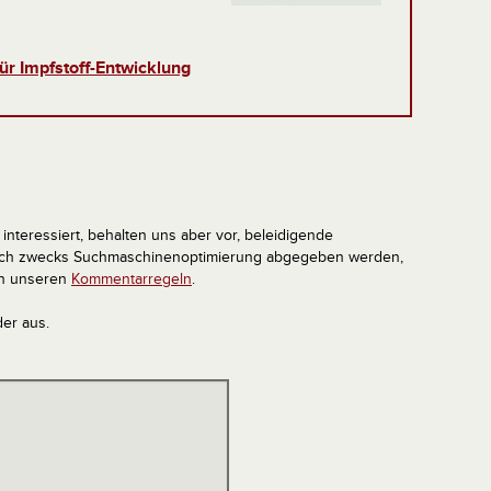
ür Impfstoff-Entwicklung
interessiert, behalten uns aber vor, beleidigende
tlich zwecks Suchmaschinenoptimierung abgegeben werden,
in unseren
Kommentarregeln
.
der aus.