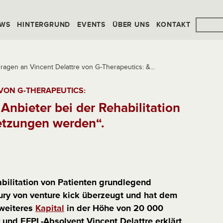
WS
HINTERGRUND
EVENTS
ÜBER UNS
KONTAKT
ragen an Vincent Delattre von G-Therapeutics: &...
 VON G-THERAPEUTICS:
Anbieter bei der Rehabilitation
etzungen werden“.
bilitation von Patienten grundlegend
Jury von venture kick überzeugt und hat dem
 weiteres
Kapital
in der Höhe von 20 000
und EFPL-Absolvent Vincent Delattre erklärt