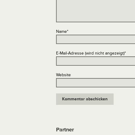
Name
*
E-Mail-Adresse (wird nicht angezeigt)
*
Website
Partner