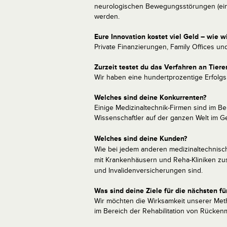
neurologischen Bewegungsstörungen (eins
werden.
Eure Innovation kostet viel Geld – wie wi
Private Finanzierungen, Family Offices und
Zurzeit testet du das Verfahren an Tiere
Wir haben eine hundertprozentige Erfolgsr
Welches sind deine Konkurrenten?
Einige Medizinaltechnik-Firmen sind im Be
Wissenschaftler auf der ganzen Welt im G
Welches sind deine Kunden?
Wie bei jedem anderen medizinaltechnisch
mit Krankenhäusern und Reha-Kliniken z
und Invalidenversicherungen sind.
Was sind deine Ziele für die nächsten fü
Wir möchten die Wirksamkeit unserer Met
im Bereich der Rehabilitation von Rücke