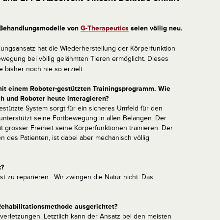
e Behandlungsmodelle von
G-Therapeutics
seien völlig neu.
ungsansatz hat die Wiederherstellung der Körperfunktion
wegung bei völlig gelähmten Tieren ermöglicht. Dieses
 bisher noch nie so erzielt.
mit einem Roboter-gestützten Trainingsprogramm. Wie
 und Roboter heute interagieren?
stützte System sorgt für ein sicheres Umfeld für den
unterstützt seine Fortbewegung in allen Belangen. Der
it grosser Freiheit seine Körperfunktionen trainieren. Der
des Patienten, ist dabei aber mechanisch völlig
k?
st zu reparieren . Wir zwingen die Natur nicht. Das
Rehabilitationsmethode ausgerichtet?
erletzungen. Letztlich kann der Ansatz bei den meisten