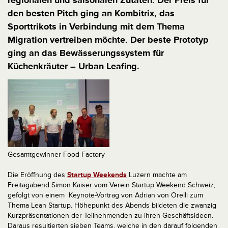
regionalen und saisonalen Zutaten. Der Preis für
den besten Pitch ging an Kombitrix, das
Sporttrikots in Verbindung mit dem Thema
Migration vertreiben möchte. Der beste Prototyp
ging an das Bewässerungssystem für
Küchenkräuter – Urban Leafing.
Gesamtgewinner Food Factory
Die Eröffnung des
Startup Weekends
Luzern machte am
Freitagabend Simon Kaiser vom Verein Startup Weekend Schweiz,
gefolgt von einem Keynote-Vortrag von Adrian von Orelli zum
Thema Lean Startup. Höhepunkt des Abends bildeten die zwanzig
Kurzpräsentationen der Teilnehmenden zu ihren Geschäftsideen.
Daraus resultierten sieben Teams, welche in den darauf folgenden