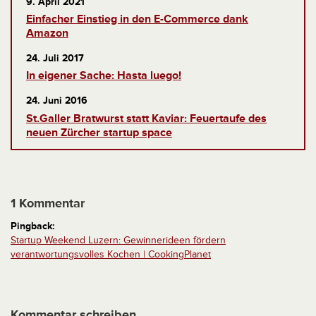
9. April 2021
Einfacher Einstieg in den E-Commerce dank
Amazon
24. Juli 2017
In eigener Sache: Hasta luego!
24. Juni 2016
St.Galler Bratwurst statt Kaviar: Feuertaufe des
neuen Zürcher startup space
1 Kommentar
Pingback:
Startup Weekend Luzern: Gewinnerideen fördern
verantwortungsvolles Kochen | CookingPlanet
Kommentar schreiben