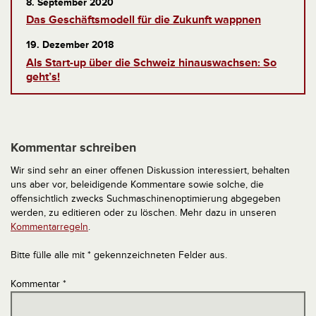
8. September 2020
Das Geschäftsmodell für die Zukunft wappnen
19. Dezember 2018
Als Start-up über die Schweiz hinauswachsen: So
geht’s!
Kommentar schreiben
Wir sind sehr an einer offenen Diskussion interessiert, behalten
uns aber vor, beleidigende Kommentare sowie solche, die
offensichtlich zwecks Suchmaschinenoptimierung abgegeben
werden, zu editieren oder zu löschen. Mehr dazu in unseren
Kommentarregeln
.
Bitte fülle alle mit * gekennzeichneten Felder aus.
Kommentar
*