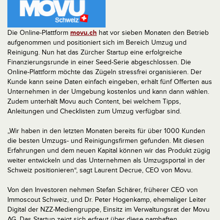
Die Online-Plattform
movu.ch
hat vor sieben Monaten den Betrieb
aufgenommen und positioniert sich im Bereich Umzug und
Reinigung. Nun hat das Zürcher Startup eine erfolgreiche
Finanzierungsrunde in einer Seed-Serie abgeschlossen. Die
Online-Plattform möchte das Zügeln stressfrei organisieren. Der
Kunde kann seine Daten einfach eingeben, erhält fünf Offerten aus
Unternehmen in der Umgebung kostenlos und kann dann wählen.
Zudem unterhält Movu auch Content, bei welchem Tipps,
Anleitungen und Checklisten zum Umzug verfügbar sind.
„Wir haben in den letzten Monaten bereits für über 1000 Kunden
die besten Umzugs- und Reinigungsfirmen gefunden. Mit diesen
Erfahrungen und dem neuen Kapital können wir das Produkt zügig
weiter entwickeln und das Unternehmen als Umzugsportal in der
Schweiz positionieren“, sagt Laurent Decrue, CEO von Movu.
Von den Investoren nehmen Stefan Schärer, früherer CEO von
Immoscout Schweiz, und Dr. Peter Hogenkamp, ehemaliger Leiter
Digital der NZZ-Mediengruppe, Einsitz im Verwaltungsrat der Movu
AG. Das Startup zeigt sich erfreut über diese namhaften