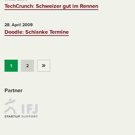
TechCrunch: Schweizer gut im Rennen
28. April 2009
Doodle: Schlanke Termine
»
1
2
Partner