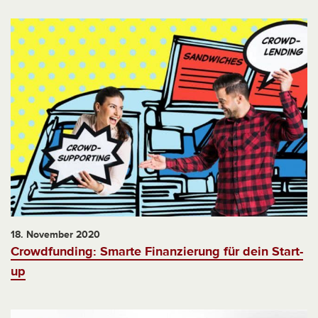
18. November 2020
Crowdfunding: Smarte Finanzierung für dein Start-
up