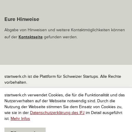
Eure Hinweise
Abgabe von Hinweisen und weitere Kontaktmöglichkeiten können
auf der
Kontaktseite
gefunden werden.
startwerk.ch ist die Plattform für Schweizer Startups. Alle Rechte
vorbehalten.
Impressum
startwerk.ch verwendet Cookies, die für die Funktionalität und das
Kontakt
Nutzerverhalten auf der Webseite notwendig sind. Durch die
nach oben
Nutzung der Webseite stimmen Sie dem Einsatz von Cookies zu,
wie sie in der
Datenschutzerklärung des IFJ
im Detail ausgeführt
ist.
Mehr Infos