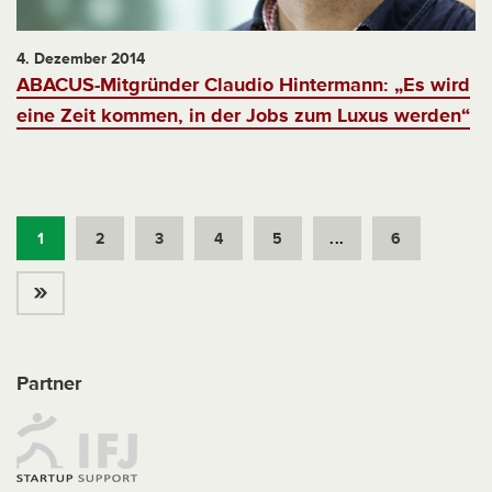
4. Dezember 2014
ABACUS-Mitgründer Claudio Hintermann: „Es wird
eine Zeit kommen, in der Jobs zum Luxus werden“
1
2
3
4
5
...
6
»
Partner