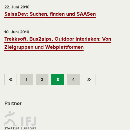
22. Juni 2010
SalsaDev: Suchen, finden und SAASen
10. Juni 2010
Trekksoft, Bus2alps, Outdoor Interlaken: Von
Zielgruppen und Webplattformen
«
»
1
2
3
4
Partner