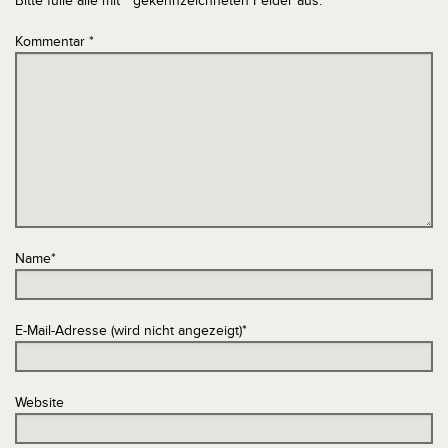
Bitte fülle alle mit * gekennzeichneten Felder aus.
Kommentar
*
Name
*
E-Mail-Adresse (wird nicht angezeigt)
*
Website