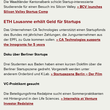
Die Waadtländer Kantonalbank schickt Startup-interessierte
Studierende für einen Besuch ins Silicon Valley.
» BCV launches
Silicon Valley Startup Camp
ETH Lausanne erhält Geld für Startups
Das Unternehmen CA Technologies unterstützt einen Startupfonds
des Bundes mit jährlichen Zahlungen, die Jungunternehmen aus
der EPFL zu Gute kommen sollen.
» CA Technologies supports
the Innogrants for 5 years
Doku über Berliner Startups
Drei Studenten aus Baden haben einen kurzen Dokfilm über die
Berliner Startupszene gedreht. Vorgestellt werden unter
anderem Orderbird und K.Lab.
» Startupszene Berlin – Der Film
VC-Praktikant gesucht
Die Beteiligungsfirma Redalpine sucht einen Sommerpraktikanten
mit Hintergrund in den Life Sciences.
» Internship at Venture
Investor Redalpine