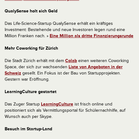
QualySense holt sich Geld
Das Life-Science-Startup QualySense erhält ein kräftiges
Investment: Bestehende und neue Investoren legen rund eine
Million Franken nach. »
Eine Million als dritte Finanzierungsrunde
Mehr Coworking für Zürich
Die Stadt Zürich erhält mit dem
Colab
einen weiteren Coworking
Space, der sich zur wachsenden
Liste von Angeboten in der
Schweiz
gesellt. Ein Fokus ist der Bau von Startupprojekten.
Gestern war Eröffnung.
LearningCulture gestartet
Das Zuger Startup
LearningCulture
ist frisch online und
positioniert sich als Vermittlungsportal für Schülernachhilfe, auf
Wunsch auch per Skype.
Besuch im Startup-Land