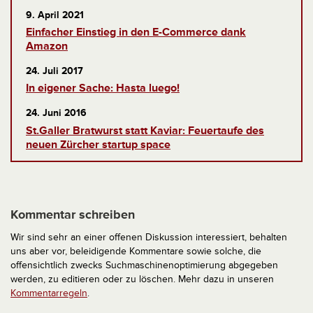
9. April 2021
Einfacher Einstieg in den E-Commerce dank
Amazon
24. Juli 2017
In eigener Sache: Hasta luego!
24. Juni 2016
St.Galler Bratwurst statt Kaviar: Feuertaufe des
neuen Zürcher startup space
Kommentar schreiben
Wir sind sehr an einer offenen Diskussion interessiert, behalten
uns aber vor, beleidigende Kommentare sowie solche, die
offensichtlich zwecks Suchmaschinenoptimierung abgegeben
werden, zu editieren oder zu löschen. Mehr dazu in unseren
Kommentarregeln
.