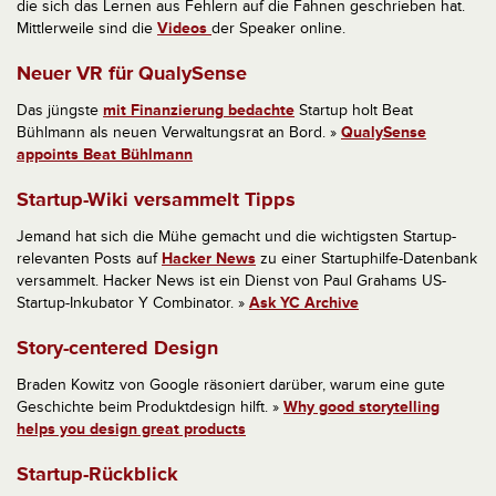
die sich das Lernen aus Fehlern auf die Fahnen geschrieben hat.
Mittlerweile sind die
Videos
der Speaker online.
Neuer VR für QualySense
Das jüngste
mit Finanzierung bedachte
Startup holt Beat
Bühlmann als neuen Verwaltungsrat an Bord. »
QualySense
appoints Beat Bühlmann
Startup-Wiki versammelt Tipps
Jemand hat sich die Mühe gemacht und die wichtigsten Startup-
relevanten Posts auf
Hacker News
zu einer Startuphilfe-Datenbank
versammelt. Hacker News ist ein Dienst von Paul Grahams US-
Startup-Inkubator Y Combinator. »
Ask YC Archive
Story-centered Design
Braden Kowitz von Google räsoniert darüber, warum eine gute
Geschichte beim Produktdesign hilft. »
Why good storytelling
helps you design great products
Startup-Rückblick