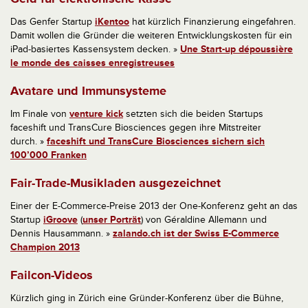
Das Genfer Startup
iKentoo
hat kürzlich Finanzierung eingefahren.
Damit wollen die Gründer die weiteren Entwicklungskosten für ein
iPad-basiertes Kassensystem decken. »
Une Start-up dépoussière
le monde des caisses enregistreuses
Avatare und Immunsysteme
Im Finale von
venture kick
setzten sich die beiden Startups
faceshift und TransCure Biosciences gegen ihre Mitstreiter
durch. »
faceshift und TransCure Biosciences sichern sich
100’000 Franken
Fair-Trade-Musikladen ausgezeichnet
Einer der E-Commerce-Preise 2013 der One-Konferenz geht an das
Startup
iGroove
(
unser Porträt
) von Géraldine Allemann und
Dennis Hausammann. »
zalando.ch ist der Swiss E-Commerce
Champion 2013
Failcon-Videos
Kürzlich ging in Zürich eine Gründer-Konferenz über die Bühne,