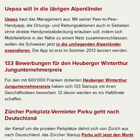
Uepaa will in die übrigen Alpenländer
Uepaa
baut das Management aus: Mit seiner Peer-to-Peer-
Handyapp, die Ortungs- und Rettungsaktionen auch in Gebieten
ohne direkte Handynetzabdeckung erlauben soll, indem sich
Mobiltelefone in der Nähe zu einem Netz zusammenschliessen,
wollen die Schweizer jetzt
in die umliegenden Alpenländer
expandieren.
Die App ist erst im Sommer 2013 lanciert worden.
133 Bewerbungen für den Heuberger Winterthur
Jungunternehmerpreis
Für den mit 600’000 Franken dotierten
Heuberger Winterthur
Jungunternehmerpreis
haben sich 133 Startups mit ihren
Geschäftsideen beworben. 12 davon werden es ins Halbfinale
schaffen.
Zürcher Parkplatz-Vermieter Parku geht nach
Deutschland
der Kampf um die privaten Parkplätze dehnt sich von Zürich aus
nach Deutschland. das Zürcher Startup
Parku will jetzt den Markt