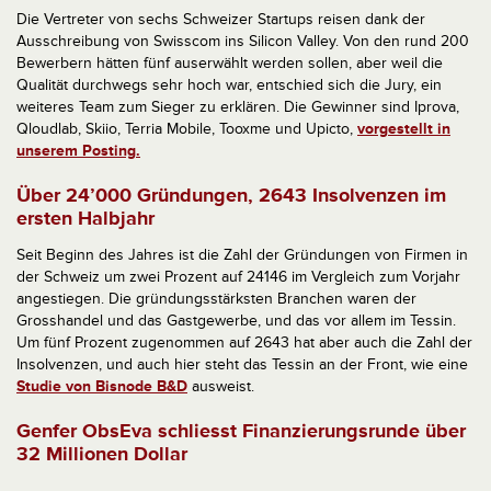
Die Vertreter von sechs Schweizer Startups reisen dank der
Ausschreibung von Swisscom ins Silicon Valley. Von den rund 200
Bewerbern hätten fünf auserwählt werden sollen, aber weil die
Qualität durchwegs sehr hoch war, entschied sich die Jury, ein
weiteres Team zum Sieger zu erklären. Die Gewinner sind Iprova,
Qloudlab, Skiio, Terria Mobile, Tooxme und Upicto,
vorgestellt in
unserem Posting.
Über 24’000 Gründungen, 2643 Insolvenzen im
ersten Halbjahr
Seit Beginn des Jahres ist die Zahl der Gründungen von Firmen in
der Schweiz um zwei Prozent auf 24146 im Vergleich zum Vorjahr
angestiegen. Die gründungsstärksten Branchen waren der
Grosshandel und das Gastgewerbe, und das vor allem im Tessin.
Um fünf Prozent zugenommen auf 2643 hat aber auch die Zahl der
Insolvenzen, und auch hier steht das Tessin an der Front, wie eine
Studie von Bisnode B&D
ausweist.
Genfer ObsEva schliesst Finanzierungsrunde über
32 Millionen Dollar