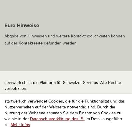
Eure Hinweise
Abgabe von Hinweisen und weitere Kontaktmöglichkeiten können
auf der
Kontaktseite
gefunden werden.
startwerk.ch ist die Plattform für Schweizer Startups. Alle Rechte
vorbehalten.
Impressum
startwerk.ch verwendet Cookies, die für die Funktionalität und das
Kontakt
Nutzerverhalten auf der Webseite notwendig sind. Durch die
nach oben
Nutzung der Webseite stimmen Sie dem Einsatz von Cookies zu,
wie sie in der
Datenschutzerklärung des IFJ
im Detail ausgeführt
ist.
Mehr Infos