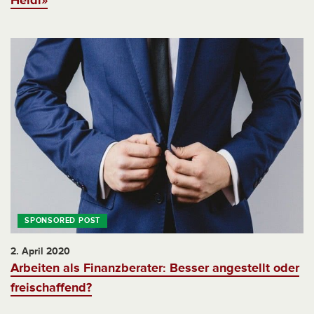
Heidi»
2. April 2020
Arbeiten als Finanzberater: Besser angestellt oder
freischaffend?