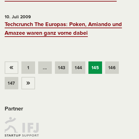
10. Juli 2009
Techcrunch The Europas: Poken, Amiando und
Amazee waren ganz vorne dabei
«
1
...
143
144
145
146
»
147
Partner