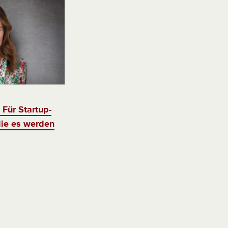
 Für Startup-
die es werden