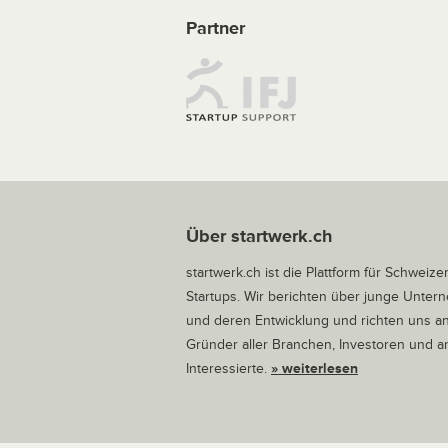
Partner
Über startwerk.ch
startwerk.ch ist die Plattform für Schweize
Startups. Wir berichten über junge Unte
und deren Entwicklung und richten uns a
Gründer aller Branchen, Investoren und 
Interessierte.
» weiterlesen