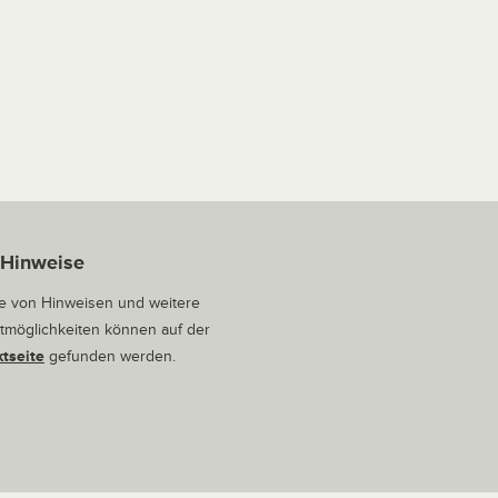
 Hinweise
 von Hinweisen und weitere
tmöglichkeiten können auf der
tseite
gefunden werden.