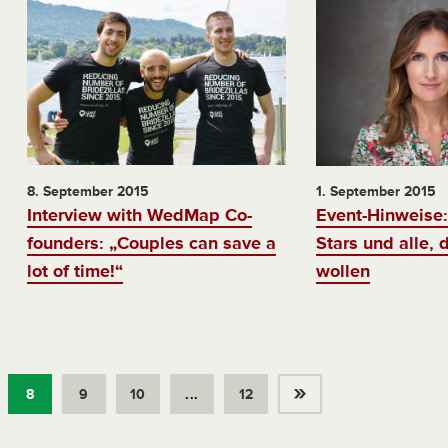
8. September 2015
1. September 2015
Interview with WedMap Co-
Event-Hinweise:
founders: „Couples can save a
Stars und alle, 
lot of time!“
wollen
»
8
9
10
...
12