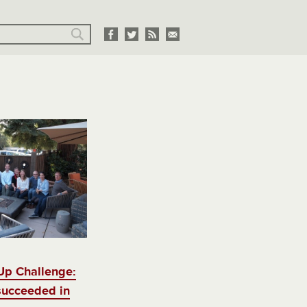
Up Challenge:
succeeded in