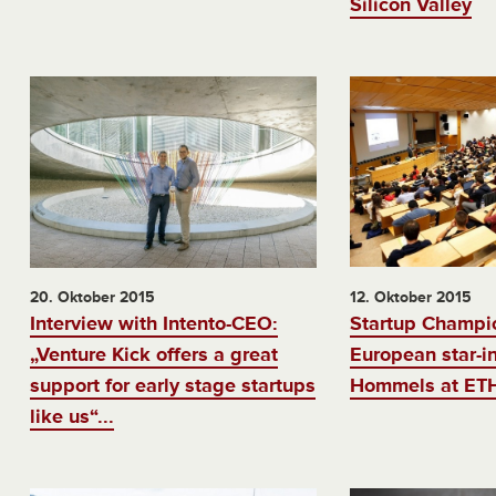
Silicon Valley
20. Oktober 2015
12. Oktober 2015
Interview with Intento-CEO:
Startup Champi
„Venture Kick offers a great
European star-i
support for early stage startups
Hommels at ETH
like us“...