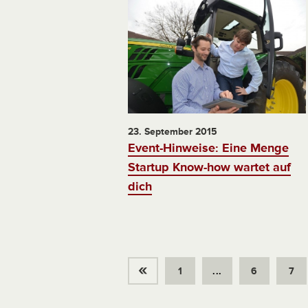
23. September 2015
Event-Hinweise: Eine Menge
Startup Know-how wartet auf
dich
«
1
...
6
7