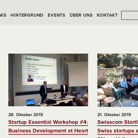
WS
HINTERGRUND
EVENTS
ÜBER UNS
KONTAKT
29. Oktober 2015
21. Oktober 2015
Startup Essential Workshop #4:
Swisscom Start
Business Development at Heart
Swiss startups 