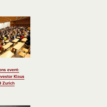
ons event:
nvestor Klaus
 Zurich