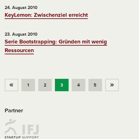
24. August 2010
KeyLemon: Zwischenziel erreicht
23. August 2010
Serie Bootstrapping: Gründen mit wenig
Ressourcen
«
»
1
2
3
4
5
Partner