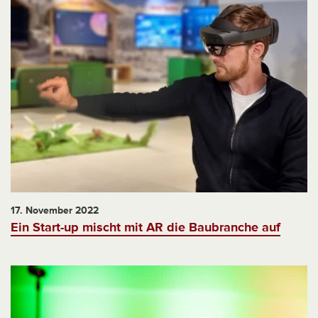
17. November 2022
Ein Start-up mischt mit AR die Baubranche auf